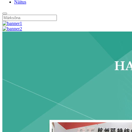
Näitus