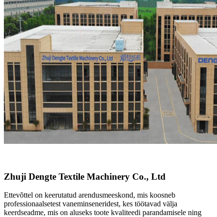
Zhuji Dengte Textile Machinery Co., Ltd
Ettevõttel on keerutatud arendusmeeskond, mis koosneb
professionaalsetest vaneminseneridest, kes töötavad välja
keerdseadme, mis on aluseks toote kvaliteedi parandamisele ning