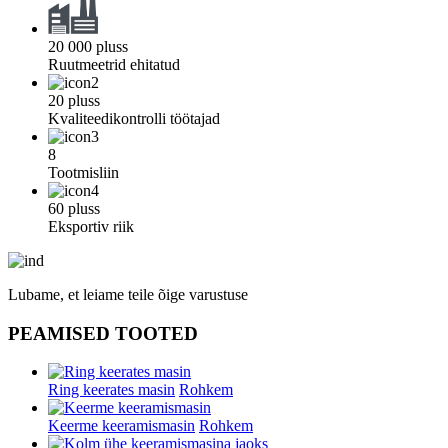
20 000 pluss
Ruutmeetrid ehitatud
20 pluss
Kvaliteedikontrolli töötajad
8
Tootmisliin
60 pluss
Eksportiv riik
Lubame, et leiame teile õige varustuse
PEAMISED TOOTED
Ring keerates masin
Rohkem
Keerme keeramismasin
Rohkem